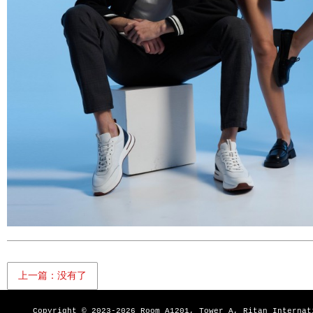
上一篇：没有了
Copyright © 2023-
2026 Room A1201, Tower A, Ritan Interna